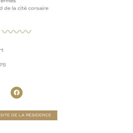
hermes
 de la cité corsaire
rt
 75
 SITE DE LA RÉSIDENCE