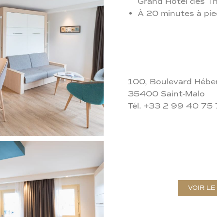
Grand Hôtel des T
À 20 minutes à pied
100, Boulevard Hébe
35400 Saint-Malo
Tél. +33 2 99 40 75
VOIR LE