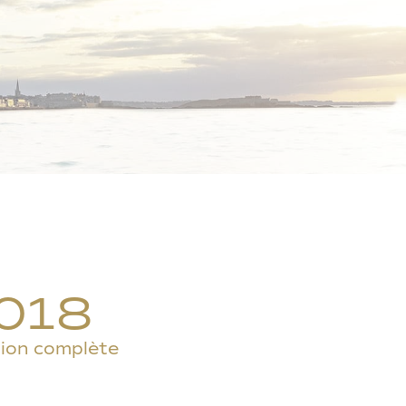
018
ion complète