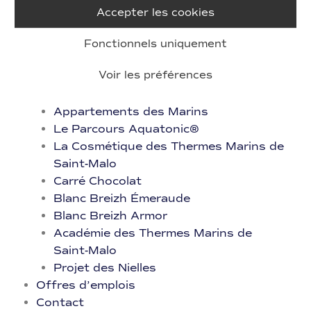
★★★★
Accepter les cookies
Hôtel B&B Saint-Malo Saint-Jouan​
Résidence Reine Marine
Fonctionnels uniquement
★★★★
Voir les préférences
Résidence Neptunia
Villa des Thermes
Appartements des Marins
Le Parcours Aquatonic®
La Cosmétique des Thermes Marins de
Saint-Malo
Carré Chocolat​
Blanc Breizh Émeraude​
Blanc Breizh Armor
Académie des Thermes Marins de
Saint-Malo
Projet des Nielles
Offres d’emplois
Contact