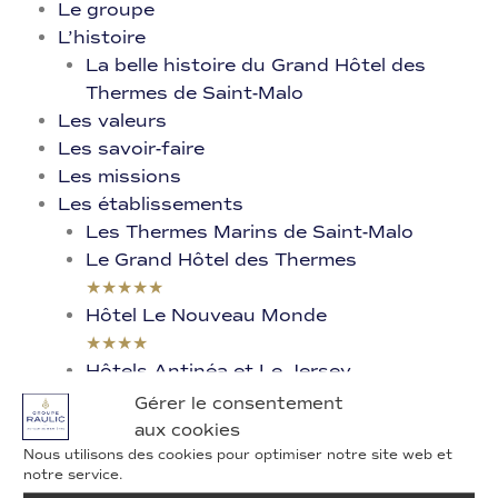
Le groupe
L’histoire
La belle histoire du Grand Hôtel des
Thermes de Saint-Malo
Les valeurs
Les savoir-faire
Les missions
Les établissements
Les Thermes Marins de Saint-Malo​
Le Grand Hôtel des Thermes
★★★★★
Hôtel Le Nouveau Monde
★★★★
Hôtels Antinéa et Le Jersey
★★★
Gérer le consentement
Hôtel des Marins
aux cookies
★★★
Nous utilisons des cookies pour optimiser notre site web et
notre service.
Saint-Malo Golf Resort