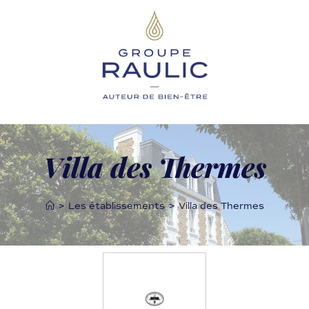
Villa des Thermes
>
Les établissements
>
Villa des Thermes