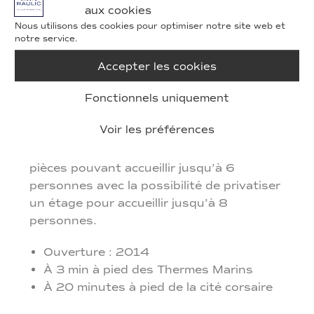
aux cookies
Nous utilisons des cookies pour optimiser notre site web et
notre service.
Accepter les cookies
Fonctionnels uniquement
8 appartements de grand standing
Voir les préférences
entièrement équipés
pour un séjour d’une
semaine ou un court-séjour, du 2 au 3
pièces pouvant accueillir jusqu’à 6
personnes avec la possibilité de privatiser
un étage pour accueillir jusqu’à 8
personnes.
Ouverture : 2014
À 3 min à pied des Thermes Marins
À 20 minutes à pied de la cité corsaire